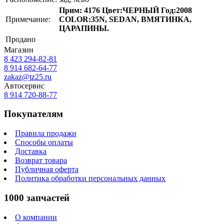
Прим: 4176 Цвет:ЧЕРНЫЙ Год:2008
Примечание:
COLOR:35N, SEDAN, ВМЯТИНКА,
ЦАРАПИНЫ.
Продано
Магазин
8 423
294-82-81
8 914 682-64-77
zakaz@tz25.ru
Автосервис
8 914
720-88-77
Покупателям
Правила продажи
Способы оплаты
Доставка
Возврат товара
Публичная оферта
Политика обработки персональных данных
1000 запчастей
О компании