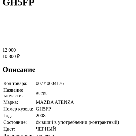
GH5FP
12 000
10 800 ₽
Описание
Код товара:
007Y0004176
Название
дверь
запчасти:
Марка:
MAZDA ATENZA
Номер кузова:
GH5FP
Год:
2008
Состояние:
бывший в употреблении (контрактный)
Цвет:
ЧЕРНЫЙ
Расположение:
зад, лево