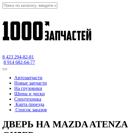
8 423
294-82-81
8 914 682-64-77
Автозапчасти
Новые запчасти
На грузовики
Шины и диски
Спецтехника
Карта проезда
Список заказов
ДВЕРЬ НА MAZDA ATENZA