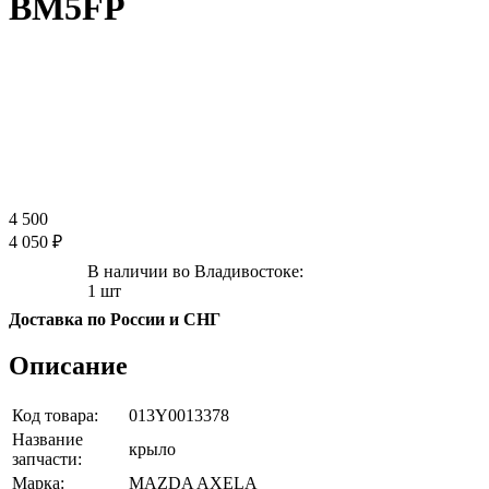
BM5FP
4 500
4 050 ₽
В наличии во Владивостоке:
1 шт
Доставка по России и СНГ
Описание
Код товара:
013Y0013378
Название
крыло
запчасти:
Марка:
MAZDA AXELA