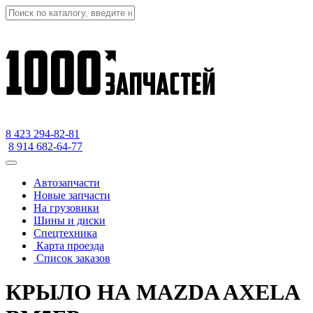
8 423
294-82-81
8 914 682-64-77
Автозапчасти
Новые запчасти
На грузовики
Шины и диски
Спецтехника
Карта проезда
Список заказов
КРЫЛО НА MAZDA AXELA