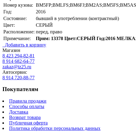
Номер кузова:
BM5FP;BMLFS;BM6FJ;BM2AS;BM5FS;BM5AS
Год:
2016
Состояние:
бывший в употреблении (контрактный)
Цвет:
СЕРЫЙ
Расположение:
перед, право
Примечание:
Прим: 13378 Цвет:СЕРЫЙ Год:2016 МЕЛ
Добавить в корзину
Магазин
8 423
294-82-81
8 914 682-64-77
zakaz@tz25.ru
Автосервис
8 914
720-88-77
Покупателям
Правила продажи
Способы оплаты
Доставка
Возврат товара
Публичная оферта
Политика обработки персональных данных