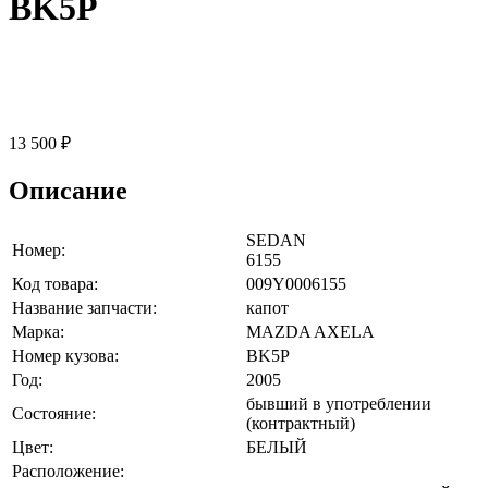
BK5P
13 500 ₽
Описание
SEDAN
Номер:
6155
Код товара:
009Y0006155
Название запчасти:
капот
Марка:
MAZDA AXELA
Номер кузова:
BK5P
Год:
2005
бывший в употреблении
Состояние:
(контрактный)
Цвет:
БЕЛЫЙ
Расположение: