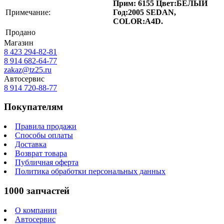
Прим: 6155 Цвет:БЕЛЫЙ
Примечание:
Год:2005 SEDAN,
COLOR:A4D.
Продано
Магазин
8 423
294-82-81
8 914 682-64-77
zakaz@tz25.ru
Автосервис
8 914
720-88-77
Покупателям
Правила продажи
Способы оплаты
Доставка
Возврат товара
Публичная оферта
Политика обработки персональных данных
1000 запчастей
О компании
Автосервис