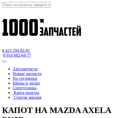
8 423
294-82-81
8 914 682-64-77
Автозапчасти
Новые запчасти
На грузовики
Шины и диски
Спецтехника
Карта проезда
Список заказов
КАПОТ НА MAZDA AXELA