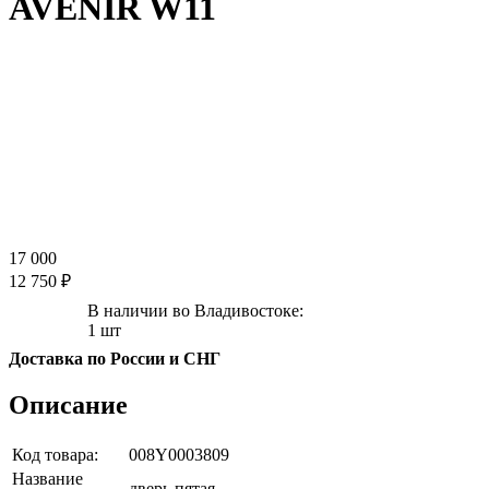
AVENIR W11
17 000
12 750 ₽
В наличии во Владивостоке:
1 шт
Доставка по России и СНГ
Описание
Код товара:
008Y0003809
Название
дверь пятая