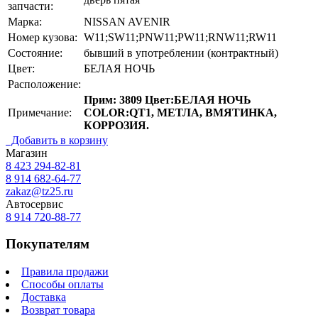
запчасти:
Марка:
NISSAN AVENIR
Номер кузова:
W11;SW11;PNW11;PW11;RNW11;RW11
Состояние:
бывший в употреблении (контрактный)
Цвет:
БЕЛАЯ НОЧЬ
Расположение:
Прим: 3809 Цвет:БЕЛАЯ НОЧЬ
Примечание:
COLOR:QT1, МЕТЛА, ВМЯТИНКА,
КОРРОЗИЯ.
Добавить в корзину
Магазин
8 423
294-82-81
8 914 682-64-77
zakaz@tz25.ru
Автосервис
8 914
720-88-77
Покупателям
Правила продажи
Способы оплаты
Доставка
Возврат товара