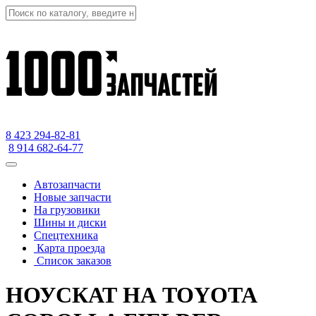
8 423
294-82-81
8 914 682-64-77
Автозапчасти
Новые запчасти
На грузовики
Шины и диски
Спецтехника
Карта проезда
Список заказов
НОУСКАТ НА TOYOTA