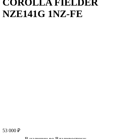
COROLLA FIELDER
NZE141G 1NZ-FE
53 000 ₽
В наличии во Владивостоке: