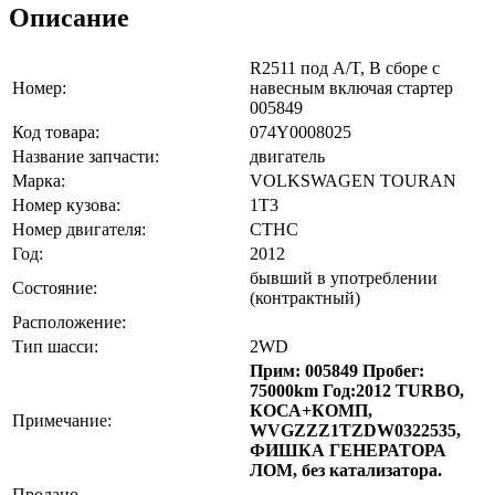
Описание
R2511 под A/T, В сборе с
Номер:
навесным включая стартер
005849
Код товара:
074Y0008025
Название запчасти:
двигатель
Марка:
VOLKSWAGEN TOURAN
Номер кузова:
1T3
Номер двигателя:
CTHC
Год:
2012
бывший в употреблении
Состояние:
(контрактный)
Расположение:
Тип шасси:
2WD
Прим: 005849 Пробег:
75000km Год:2012 TURBO,
КОСА+КОМП,
Примечание:
WVGZZZ1TZDW0322535,
ФИШКА ГЕНЕРАТОРА
ЛОМ, без катализатора.
Продано