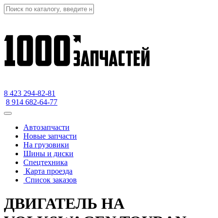
8 423
294-82-81
8 914 682-64-77
Автозапчасти
Новые запчасти
На грузовики
Шины и диски
Спецтехника
Карта проезда
Список заказов
ДВИГАТЕЛЬ НА