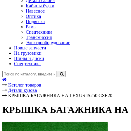
Детали салона
Кабины будки
Навесное
Оптика
Подвеска
Рамы
Спецтехника
Трансмиссия
Электрооборудование
Новые запчасти
На грузовики
Шины и диски
Спецтехника
Каталог товаров
Детали кузова
КРЫШКА БАГАЖНИКА НА LEXUS IS250 GSE20
КРЫШКА БАГАЖНИКА НА LE