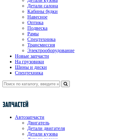
Детали кузова
Детали салона
Кабины будки
Навесное
Оптика
Подвеска
Рамы
Спецтехника
Трансмиссия
Электрооборудование
Новые запчасти
На грузовики
Шины и диски
Спецтехника
Автозапчасти
Двигатель
Детали двигателя
Детали кузова