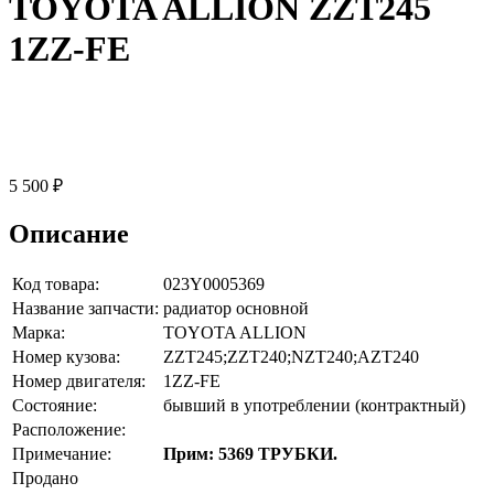
TOYOTA ALLION ZZT245
1ZZ-FE
5 500 ₽
Описание
Код товара:
023Y0005369
Название запчасти:
радиатор основной
Марка:
TOYOTA ALLION
Номер кузова:
ZZT245;ZZT240;NZT240;AZT240
Номер двигателя:
1ZZ-FE
Состояние:
бывший в употреблении (контрактный)
Расположение:
Примечание:
Прим: 5369 ТРУБКИ.
Продано