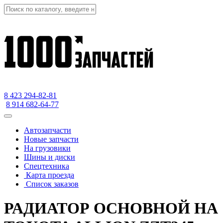
8 423
294-82-81
8 914 682-64-77
Автозапчасти
Новые запчасти
На грузовики
Шины и диски
Спецтехника
Карта проезда
Список заказов
РАДИАТОР ОСНОВНОЙ НА