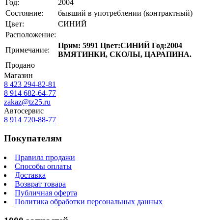
Год:
2004
Состояние:
бывший в употреблении (контрактный)
Цвет:
СИНИЙ
Расположение:
Прим: 5991 Цвет:СИНИЙ Год:2004
Примечание:
ВМЯТИНКИ, СКОЛЫ, ЦАРАПИНА.
Продано
Магазин
8 423
294-82-81
8 914 682-64-77
zakaz@tz25.ru
Автосервис
8 914
720-88-77
Покупателям
Правила продажи
Способы оплаты
Доставка
Возврат товара
Публичная оферта
Политика обработки персональных данных