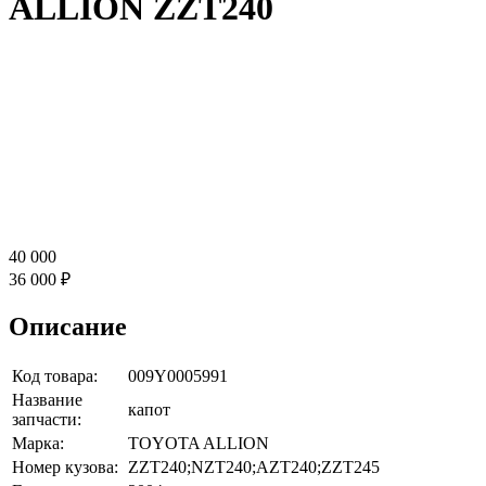
ALLION ZZT240
40 000
36 000 ₽
Описание
Код товара:
009Y0005991
Название
капот
запчасти:
Марка:
TOYOTA ALLION
Номер кузова:
ZZT240;NZT240;AZT240;ZZT245