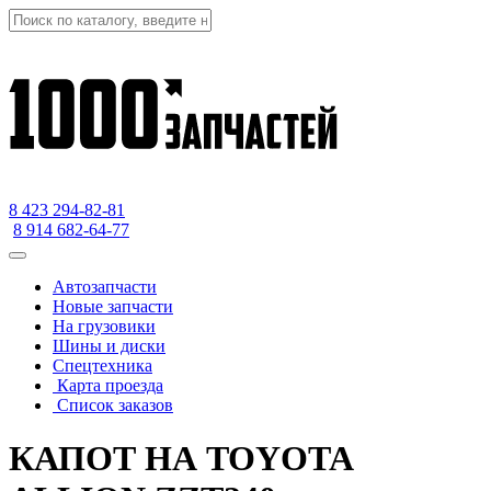
8 423
294-82-81
8 914 682-64-77
Автозапчасти
Новые запчасти
На грузовики
Шины и диски
Спецтехника
Карта проезда
Список заказов
КАПОТ НА TOYOTA