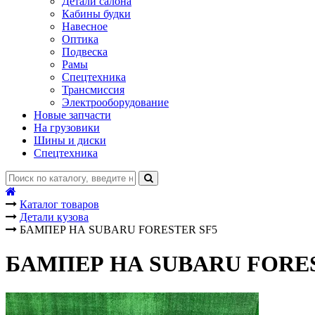
Детали салона
Кабины будки
Навесное
Оптика
Подвеска
Рамы
Спецтехника
Трансмиссия
Электрооборудование
Новые запчасти
На грузовики
Шины и диски
Спецтехника
Каталог товаров
Детали кузова
БАМПЕР НА SUBARU FORESTER SF5
БАМПЕР НА SUBARU FORES