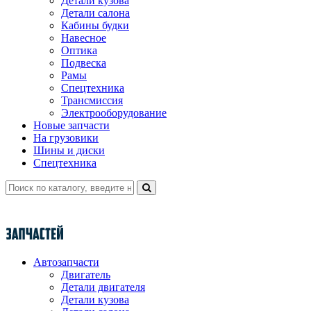
Детали кузова
Детали салона
Кабины будки
Навесное
Оптика
Подвеска
Рамы
Спецтехника
Трансмиссия
Электрооборудование
Новые запчасти
На грузовики
Шины и диски
Спецтехника
Автозапчасти
Двигатель
Детали двигателя
Детали кузова