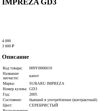
IMPREZA GD3
4 000
3 000 ₽
Описание
Код товара:
009Y0006019
Название
капот
запчасти:
Марка:
SUBARU IMPREZA
Номер кузова:
GD3
Год:
2005
Состояние:
бывший в употреблении (контрактный)
Цвет:
СЕРЕБРИСТЫЙ
Расположение: