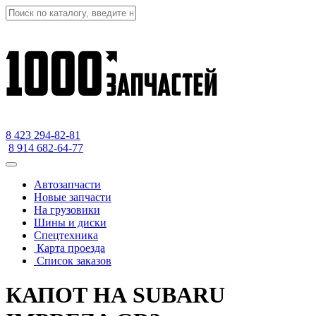
8 423
294-82-81
8 914 682-64-77
Автозапчасти
Новые запчасти
На грузовики
Шины и диски
Спецтехника
Карта проезда
Список заказов
КАПОТ НА SUBARU