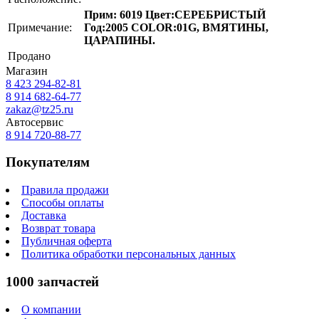
Прим: 6019 Цвет:СЕРЕБРИСТЫЙ
Примечание:
Год:2005 COLOR:01G, ВМЯТИНЫ,
ЦАРАПИНЫ.
Продано
Магазин
8 423
294-82-81
8 914 682-64-77
zakaz@tz25.ru
Автосервис
8 914
720-88-77
Покупателям
Правила продажи
Способы оплаты
Доставка
Возврат товара
Публичная оферта
Политика обработки персональных данных
1000 запчастей
О компании