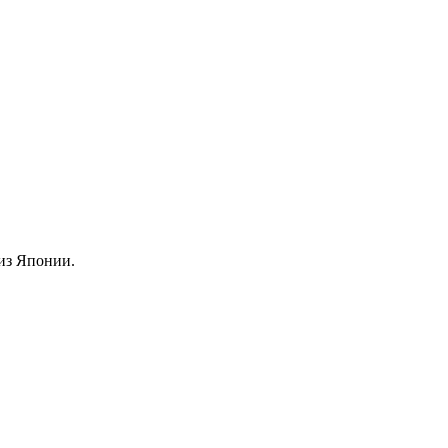
из Японии.