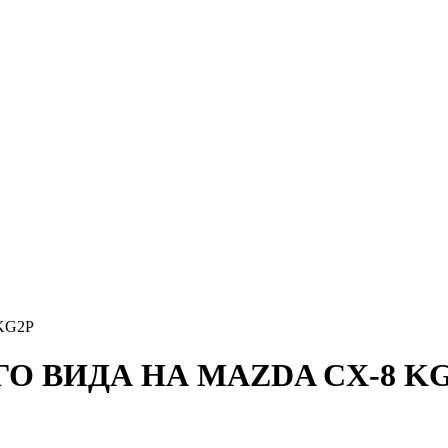
KG2P
О ВИДА НА MAZDA CX-8 K