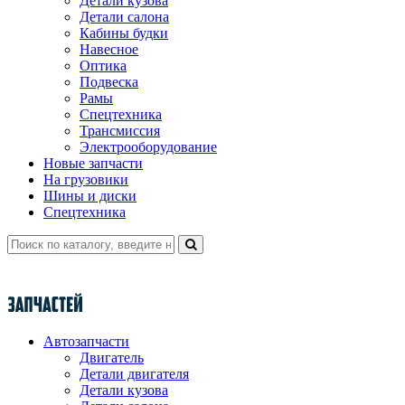
Детали кузова
Детали салона
Кабины будки
Навесное
Оптика
Подвеска
Рамы
Спецтехника
Трансмиссия
Электрооборудование
Новые запчасти
На грузовики
Шины и диски
Спецтехника
Автозапчасти
Двигатель
Детали двигателя
Детали кузова