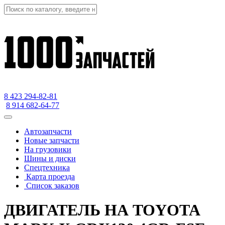
8 423
294-82-81
8 914 682-64-77
Автозапчасти
Новые запчасти
На грузовики
Шины и диски
Спецтехника
Карта проезда
Список заказов
ДВИГАТЕЛЬ НА TOYOTA