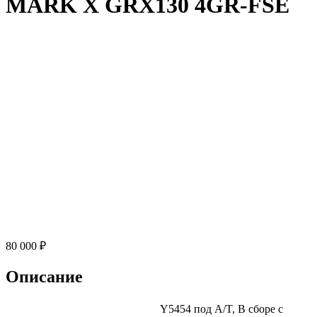
MARK X GRX130 4GR-FSE
80 000 ₽
Описание
Y5454 под A/T, В сборе с