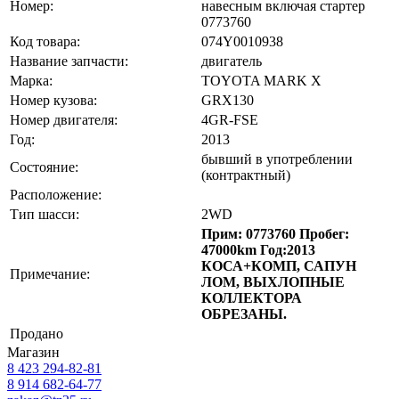
Номер:
навесным включая стартер
0773760
Код товара:
074Y0010938
Название запчасти:
двигатель
Марка:
TOYOTA MARK X
Номер кузова:
GRX130
Номер двигателя:
4GR-FSE
Год:
2013
бывший в употреблении
Состояние:
(контрактный)
Расположение:
Тип шасси:
2WD
Прим: 0773760 Пробег:
47000km Год:2013
КОСА+КОМП, САПУН
Примечание:
ЛОМ, ВЫХЛОПНЫЕ
КОЛЛЕКТОРА
ОБРЕЗАНЫ.
Продано
Магазин
8 423
294-82-81
8 914 682-64-77